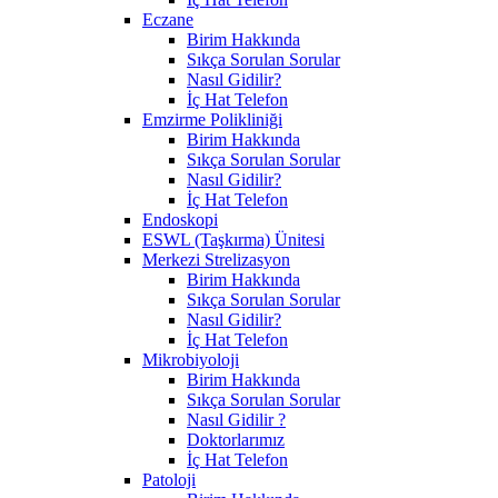
Eczane
Birim Hakkında
Sıkça Sorulan Sorular
Nasıl Gidilir?
İç Hat Telefon
Emzirme Polikliniği
Birim Hakkında
Sıkça Sorulan Sorular
Nasıl Gidilir?
İç Hat Telefon
Endoskopi
ESWL (Taşkırma) Ünitesi
Merkezi Strelizasyon
Birim Hakkında
Sıkça Sorulan Sorular
Nasıl Gidilir?
İç Hat Telefon
Mikrobiyoloji
Birim Hakkında
Sıkça Sorulan Sorular
Nasıl Gidilir ?
Doktorlarımız
İç Hat Telefon
Patoloji