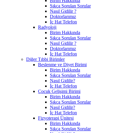
Birim Hakkında
Sıkça Sorulan Sorular
Nasıl Gidilir ?
Doktorlarımız
İç Hat Telefon
Radyoloji
Birim Hakkında
Sıkça Sorulan Sorular
Nasıl Gidilir ?
Doktorlarımız
İç Hat Telefon
Diğer Tıbbi Birimler
Beslenme ve Diyet Birimi
Birim Hakkında
Sıkça Sorulan Sorular
Nasıl Gidilir?
İç Hat Telefon
Çocuk Gelişimi Birimi
Birim Hakkında
Sıkça Sorulan Sorular
Nasıl Gidilir?
İç Hat Telefon
Fizyoterapi Ünitesi
Birim Hakkında
Sıkça Sorulan Sorular