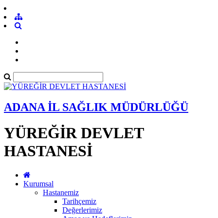
ADANA İL SAĞLIK MÜDÜRLÜĞÜ
YÜREĞİR DEVLET
HASTANESİ
Kurumsal
Hastanemiz
Tarihçemiz
Değerlerimiz