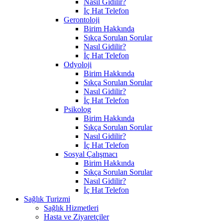
Nasıl Gidilir?
İç Hat Telefon
Gerontoloji
Birim Hakkında
Sıkça Sorulan Sorular
Nasıl Gidilir?
İç Hat Telefon
Odyoloji
Birim Hakkında
Sıkça Sorulan Sorular
Nasıl Gidilir?
İç Hat Telefon
Psikolog
Birim Hakkında
Sıkça Sorulan Sorular
Nasıl Gidilir?
İç Hat Telefon
Sosyal Çalışmacı
Birim Hakkında
Sıkça Sorulan Sorular
Nasıl Gidilir?
İç Hat Telefon
Sağlık Turizmi
Sağlık Hizmetleri
Hasta ve Ziyaretçiler