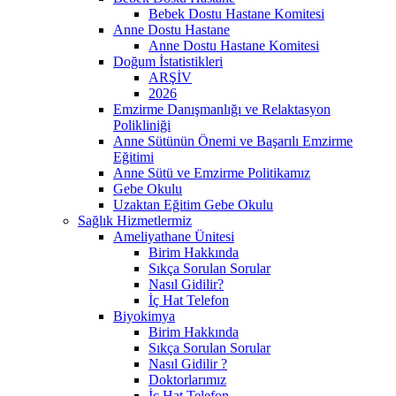
Bebek Dostu Hastane Komitesi
Anne Dostu Hastane
Anne Dostu Hastane Komitesi
Doğum İstatistikleri
ARŞİV
2026
Emzirme Danışmanlığı ve Relaktasyon
Polikliniği
Anne Sütünün Önemi ve Başarılı Emzirme
Eğitimi
Anne Sütü ve Emzirme Politikamız
Gebe Okulu
Uzaktan Eğitim Gebe Okulu
Sağlık Hizmetlermiz
Ameliyathane Ünitesi
Birim Hakkında
Sıkça Sorulan Sorular
Nasıl Gidilir?
İç Hat Telefon
Biyokimya
Birim Hakkında
Sıkça Sorulan Sorular
Nasıl Gidilir ?
Doktorlarımız
İç Hat Telefon