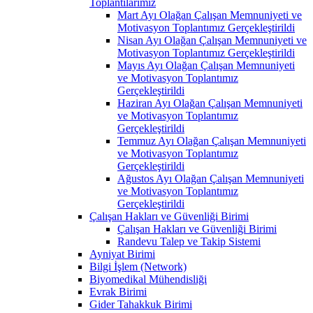
Toplantılarımız
Mart Ayı Olağan Çalışan Memnuniyeti ve
Motivasyon Toplantımız Gerçekleştirildi
Nisan Ayı Olağan Çalışan Memnuniyeti ve
Motivasyon Toplantımız Gerçekleştirildi
Mayıs Ayı Olağan Çalışan Memnuniyeti
ve Motivasyon Toplantımız
Gerçekleştirildi
Haziran Ayı Olağan Çalışan Memnuniyeti
ve Motivasyon Toplantımız
Gerçekleştirildi
Temmuz Ayı Olağan Çalışan Memnuniyeti
ve Motivasyon Toplantımız
Gerçekleştirildi
Ağustos Ayı Olağan Çalışan Memnuniyeti
ve Motivasyon Toplantımız
Gerçekleştirildi
Çalışan Hakları ve Güvenliği Birimi
Çalışan Hakları ve Güvenliği Birimi
Randevu Talep ve Takip Sistemi
Ayniyat Birimi
Bilgi İşlem (Network)
Biyomedikal Mühendisliği
Evrak Birimi
Gider Tahakkuk Birimi