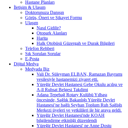
Hastane Planları
İletişim & Ulaşım
Doktorunuza Danışın
Görüş, Öneri ve Şikayet Formu
Ulaşım
Nasıl Gidilir?
Otopark Alanları
Harita
Halk Otobüsü Güzergah ve Durak Bilgileri
Telefon Rehberi
Sık Sorulan Sorular
E-Posta
Dijital Medya
Medyada Biz
Vali Dr. Süleyman ELBAN, Ramazan Bayramı
vesilesiyle hastanemizi ziyaret etti.
Yüreğir Devlet Hastanesi Gebe Okulu açılışı ve
A-ll Ruhsat Belgesi Takdimi
Adana Tepebağ Rotary Kulübü Yılbaşı
öncesinde, Sağlık Bakanlığı Yüreğir Devlet
Hastanesi’ne bağlı Seyhan Toplum Ruh Sağlığı
Merkezi üyeleri ve yetkilileri ile bir araya geldi.
Yüreğir Devlet Hastanesi'nde KOAH
bilgilendirme etkinliği düzenlendi
Yüreğir Devlet Hastanesi' ne Anne Dostu