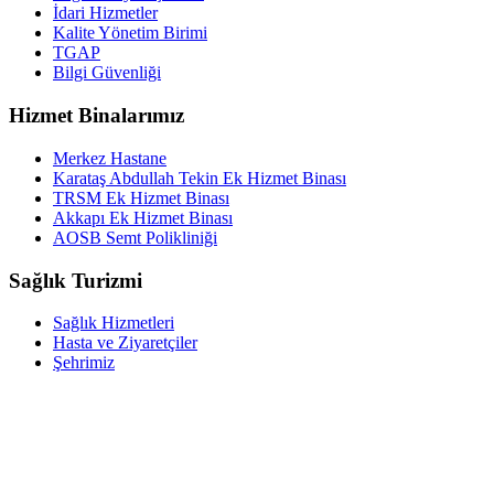
İdari Hizmetler
Kalite Yönetim Birimi
TGAP
Bilgi Güvenliği
Hizmet Binalarımız
Merkez Hastane
Karataş Abdullah Tekin Ek Hizmet Binası
TRSM Ek Hizmet Binası
Akkapı Ek Hizmet Binası
AOSB Semt Polikliniği
Sağlık Turizmi
Sağlık Hizmetleri
Hasta ve Ziyaretçiler
Şehrimiz