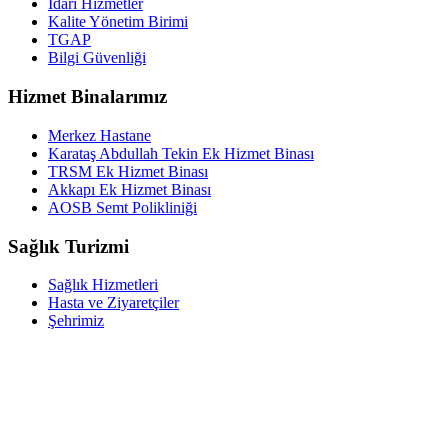
İdari Hizmetler
Kalite Yönetim Birimi
TGAP
Bilgi Güvenliği
Hizmet Binalarımız
Merkez Hastane
Karataş Abdullah Tekin Ek Hizmet Binası
TRSM Ek Hizmet Binası
Akkapı Ek Hizmet Binası
AOSB Semt Polikliniği
Sağlık Turizmi
Sağlık Hizmetleri
Hasta ve Ziyaretçiler
Şehrimiz