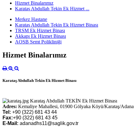
Hizmet Binalarımız
Karataş Abdullah Tekin Ek Hizmet ...
Merkez Hastane
Karataş Abdullah Tekin Ek Hizmet Binası
TRSM Ek Hizmet Binası
Akkapı Ek Hizmet Binası
AOSB Semt Polikliniği
Hizmet Binalarımız
Karataş Abdullah Tekin Ek Hizmet Binası
Karataş Abdullah TEKİN Ek Hizmet Binası
Adres:
Kemaliye Mahallesi, 01900 Gölyaka Köyü/Karataş/Adana
Tel:
+90 (322) 681 43 44
Fax:
+90 (322) 681 43 45
E-Mail:
adanadhs11@saglik.gov.tr