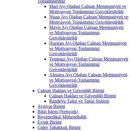
Toplantılarımız
Mart Ayı Olağan Çalışan Memnuniyeti ve
Motivasyon Toplantımız Gerçekleştirildi
Nisan Ayı Olağan Çalışan Memnuniyeti ve
Motivasyon Toplantımız Gerçekleştirildi
Mayıs Ayı Olağan Çalışan Memnuniyeti
ve Motivasyon Toplantımız
Gerçekleştirildi
Haziran Ayı Olağan Çalışan Memnuniyeti
ve Motivasyon Toplantımız
Gerçekleştirildi
Temmuz Ayı Olağan Çalışan Memnuniyeti
ve Motivasyon Toplantımız
Gerçekleştirildi
Ağustos Ayı Olağan Çalışan Memnuniyeti
ve Motivasyon Toplantımız
Gerçekleştirildi
Çalışan Hakları ve Güvenliği Birimi
Çalışan Hakları ve Güvenliği Birimi
Randevu Talep ve Takip Sistemi
Ayniyat Birimi
Bilgi İşlem (Network)
Biyomedikal Mühendisliği
Evrak Birimi
Gider Tahakkuk Birimi