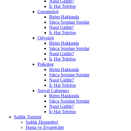
Nasıl Gidilir?
İç Hat Telefon
Gerontoloji
Birim Hakkında
Sıkça Sorulan Sorular
Nasıl Gidilir?
İç Hat Telefon
Odyoloji
Birim Hakkında
Sıkça Sorulan Sorular
Nasıl Gidilir?
İç Hat Telefon
Psikolog
Birim Hakkında
Sıkça Sorulan Sorular
Nasıl Gidilir?
İç Hat Telefon
Sosyal Çalışmacı
Birim Hakkında
Sıkça Sorulan Sorular
Nasıl Gidilir?
İç Hat Telefon
Sağlık Turizmi
Sağlık Hizmetleri
Hasta ve Ziyaretçiler