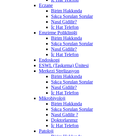
Eczane
Birim Hakkında
Sıkça Sorulan Sorular
Nasıl Gidilir?
İç Hat Telefon
Emzirme Polikliniği
Birim Hakkında
Sıkça Sorulan Sorular
Nasıl Gidilir?
İç Hat Telefon
Endoskopi
ESWL (Taşkırma) Ünitesi
Merkezi Strelizasyon
Birim Hakkında
Sıkça Sorulan Sorular
Nasıl Gidilir?
İç Hat Telefon
Mikrobiyoloji
Birim Hakkında
Sıkça Sorulan Sorular
Nasıl Gidilir ?
Doktorlarımız
İç Hat Telefon
Patoloji