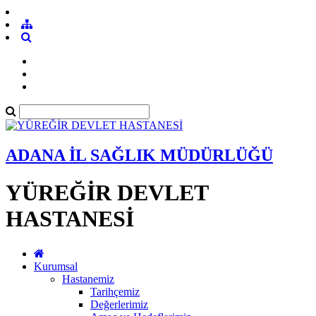
ADANA İL SAĞLIK MÜDÜRLÜĞÜ
YÜREĞİR DEVLET
HASTANESİ
Kurumsal
Hastanemiz
Tarihçemiz
Değerlerimiz