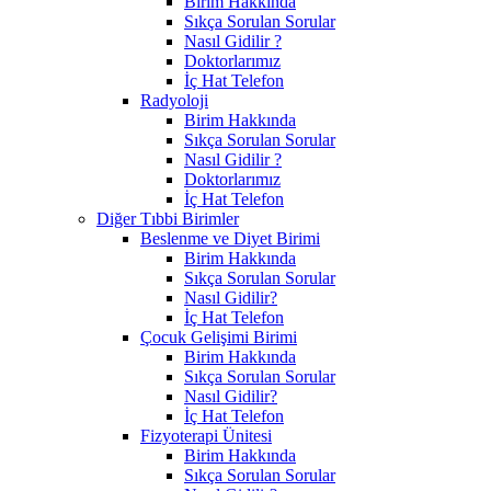
Birim Hakkında
Sıkça Sorulan Sorular
Nasıl Gidilir ?
Doktorlarımız
İç Hat Telefon
Radyoloji
Birim Hakkında
Sıkça Sorulan Sorular
Nasıl Gidilir ?
Doktorlarımız
İç Hat Telefon
Diğer Tıbbi Birimler
Beslenme ve Diyet Birimi
Birim Hakkında
Sıkça Sorulan Sorular
Nasıl Gidilir?
İç Hat Telefon
Çocuk Gelişimi Birimi
Birim Hakkında
Sıkça Sorulan Sorular
Nasıl Gidilir?
İç Hat Telefon
Fizyoterapi Ünitesi
Birim Hakkında
Sıkça Sorulan Sorular