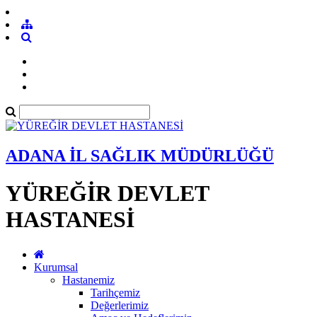
ADANA İL SAĞLIK MÜDÜRLÜĞÜ
YÜREĞİR DEVLET
HASTANESİ
Kurumsal
Hastanemiz
Tarihçemiz
Değerlerimiz