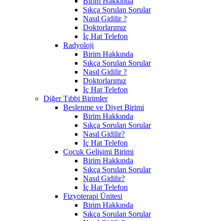
Birim Hakkında
Sıkça Sorulan Sorular
Nasıl Gidilir ?
Doktorlarımız
İç Hat Telefon
Radyoloji
Birim Hakkında
Sıkça Sorulan Sorular
Nasıl Gidilir ?
Doktorlarımız
İç Hat Telefon
Diğer Tıbbi Birimler
Beslenme ve Diyet Birimi
Birim Hakkında
Sıkça Sorulan Sorular
Nasıl Gidilir?
İç Hat Telefon
Çocuk Gelişimi Birimi
Birim Hakkında
Sıkça Sorulan Sorular
Nasıl Gidilir?
İç Hat Telefon
Fizyoterapi Ünitesi
Birim Hakkında
Sıkça Sorulan Sorular