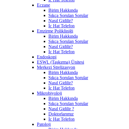
Eczane
Birim Hakkında
Sıkça Sorulan Sorular
Nasıl Gidilir?
İç Hat Telefon
Emzirme Polikliniği
Birim Hakkında
Sıkça Sorulan Sorular
Nasıl Gidilir?
İç Hat Telefon
Endoskopi
ESWL (Taşkırma) Ünitesi
Merkezi Strelizasyon
Birim Hakkında
Sıkça Sorulan Sorular
Nasıl Gidilir?
İç Hat Telefon
Mikrobiyoloji
Birim Hakkında
Sıkça Sorulan Sorular
Nasıl Gidilir ?
Doktorlarımız
İç Hat Telefon
Patoloji