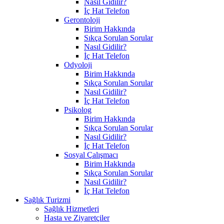
Nasıl Gidilir?
İç Hat Telefon
Gerontoloji
Birim Hakkında
Sıkça Sorulan Sorular
Nasıl Gidilir?
İç Hat Telefon
Odyoloji
Birim Hakkında
Sıkça Sorulan Sorular
Nasıl Gidilir?
İç Hat Telefon
Psikolog
Birim Hakkında
Sıkça Sorulan Sorular
Nasıl Gidilir?
İç Hat Telefon
Sosyal Çalışmacı
Birim Hakkında
Sıkça Sorulan Sorular
Nasıl Gidilir?
İç Hat Telefon
Sağlık Turizmi
Sağlık Hizmetleri
Hasta ve Ziyaretçiler