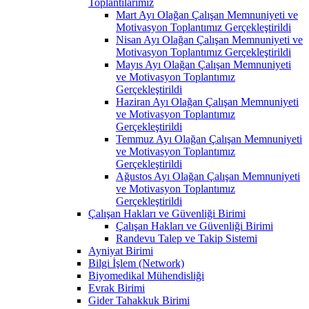
Toplantılarımız
Mart Ayı Olağan Çalışan Memnuniyeti ve
Motivasyon Toplantımız Gerçekleştirildi
Nisan Ayı Olağan Çalışan Memnuniyeti ve
Motivasyon Toplantımız Gerçekleştirildi
Mayıs Ayı Olağan Çalışan Memnuniyeti
ve Motivasyon Toplantımız
Gerçekleştirildi
Haziran Ayı Olağan Çalışan Memnuniyeti
ve Motivasyon Toplantımız
Gerçekleştirildi
Temmuz Ayı Olağan Çalışan Memnuniyeti
ve Motivasyon Toplantımız
Gerçekleştirildi
Ağustos Ayı Olağan Çalışan Memnuniyeti
ve Motivasyon Toplantımız
Gerçekleştirildi
Çalışan Hakları ve Güvenliği Birimi
Çalışan Hakları ve Güvenliği Birimi
Randevu Talep ve Takip Sistemi
Ayniyat Birimi
Bilgi İşlem (Network)
Biyomedikal Mühendisliği
Evrak Birimi
Gider Tahakkuk Birimi