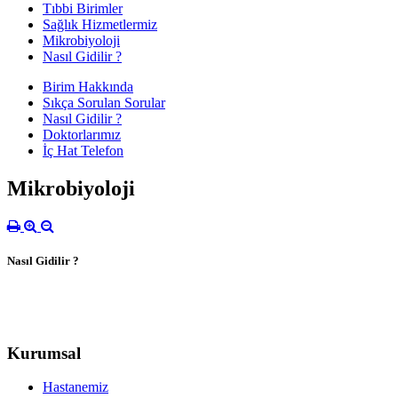
Tıbbi Birimler
Sağlık Hizmetlermiz
Mikrobiyoloji
Nasıl Gidilir ?
Birim Hakkında
Sıkça Sorulan Sorular
Nasıl Gidilir ?
Doktorlarımız
İç Hat Telefon
Mikrobiyoloji
Nasıl Gidilir ?
Kurumsal
Hastanemiz