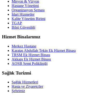
Misyon & Vizyon
Hastane Yönetimi
Organizasyon Şeması
İdari Hizmetler
Kalite Yönetim Birimi
TGAP
Bilgi Güvenliği
Hizmet Binalarımız
Merkez Hastane
Karataş Abdullah Tekin Ek Hizmet Binası
TRSM Ek Hizmet Binası
Akkapı Ek Hizmet Binası
AOSB Semt Polikliniği
Sağlık Turizmi
Sağlık Hizmetleri
Hasta ve Ziyaretçiler
Şehrimiz