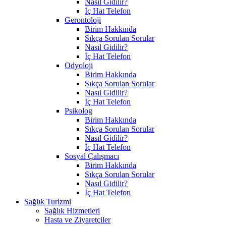
Nasıl Gidilir?
İç Hat Telefon
Gerontoloji
Birim Hakkında
Sıkça Sorulan Sorular
Nasıl Gidilir?
İç Hat Telefon
Odyoloji
Birim Hakkında
Sıkça Sorulan Sorular
Nasıl Gidilir?
İç Hat Telefon
Psikolog
Birim Hakkında
Sıkça Sorulan Sorular
Nasıl Gidilir?
İç Hat Telefon
Sosyal Çalışmacı
Birim Hakkında
Sıkça Sorulan Sorular
Nasıl Gidilir?
İç Hat Telefon
Sağlık Turizmi
Sağlık Hizmetleri
Hasta ve Ziyaretçiler