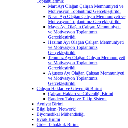
Toplantılarımız
Mart Ayı Olağan Çalışan Memnuniyeti ve
Motivasyon Toplantımız Gerçekleştirildi
Nisan Ayı Olağan Çalışan Memnuniyeti ve
Motivasyon Toplantımız Gerçekleştirildi
Mayıs Ayı Olağan Çalışan Memnuniyeti
ve Motivasyon Toplantımız
Gerçekleştirildi
Haziran Ayı Olağan Çalışan Memnuniyeti
ve Motivasyon Toplantımız
Gerçekleştirildi
Temmuz Ayı Olağan Çalışan Memnuniyeti
ve Motivasyon Toplantımız
Gerçekleştirildi
Ağustos Ayı Olağan Çalışan Memnuniyeti
ve Motivasyon Toplantımız
Gerçekleştirildi
Çalışan Hakları ve Güvenliği Birimi
Çalışan Hakları ve Güvenliği Birimi
Randevu Talep ve Takip Sistemi
Ayniyat Birimi
Bilgi İşlem (Network)
Biyomedikal Mühendisliği
Evrak Birimi
Gider Tahakkuk Birimi