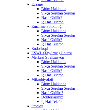
Eczane
Birim Hakkında
Sıkça Sorulan Sorular
Nasıl Gidilir?
İç Hat Telefon
Emzirme Polikliniği
Birim Hakkında
Sıkça Sorulan Sorular
Nasıl Gidilir?
İç Hat Telefon
Endoskopi
ESWL (Taşkırma) Ünitesi
Merkezi Strelizasyon
Birim Hakkında
Sıkça Sorulan Sorular
Nasıl Gidilir?
İç Hat Telefon
Mikrobiyoloji
Birim Hakkında
Sıkça Sorulan Sorular
Nasıl Gidilir ?
Doktorlarımız
İç Hat Telefon
Patoloji