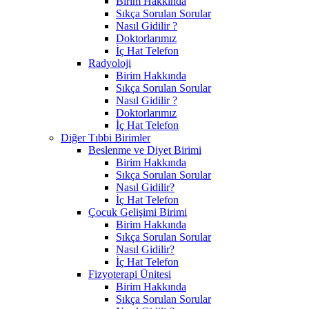
Birim Hakkında
Sıkça Sorulan Sorular
Nasıl Gidilir ?
Doktorlarımız
İç Hat Telefon
Radyoloji
Birim Hakkında
Sıkça Sorulan Sorular
Nasıl Gidilir ?
Doktorlarımız
İç Hat Telefon
Diğer Tıbbi Birimler
Beslenme ve Diyet Birimi
Birim Hakkında
Sıkça Sorulan Sorular
Nasıl Gidilir?
İç Hat Telefon
Çocuk Gelişimi Birimi
Birim Hakkında
Sıkça Sorulan Sorular
Nasıl Gidilir?
İç Hat Telefon
Fizyoterapi Ünitesi
Birim Hakkında
Sıkça Sorulan Sorular