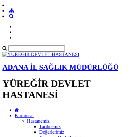
ADANA İL SAĞLIK MÜDÜRLÜĞÜ
YÜREĞİR DEVLET
HASTANESİ
Kurumsal
Hastanemiz
Tarihçemiz
Değerlerimiz