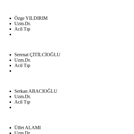
Özge YILDIRIM
Uzm.Dr.
Acil Tıp
Serenat ÇİTİLCİOĞLU
Uzm.Dr.
Acil Tıp
Serkan ABACIOĞLU
Uzm.Dr.
Acil Tıp
Ülfet ALAMI
Uzm.Dr.