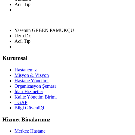
Acil Tıp
Yasemin GEBEN PAMUKÇU
Uzm.Dr.
Acil Tıp
Kurumsal
Hastanemiz
Misyon & Vizyon
Hastane Yönetimi
Organizasyon Şeması
İdari Hizmetler
Kalite Yönetim Birimi
TGAP
Bilgi Güvenliği
Hizmet Binalarımız
Merkez Hastane