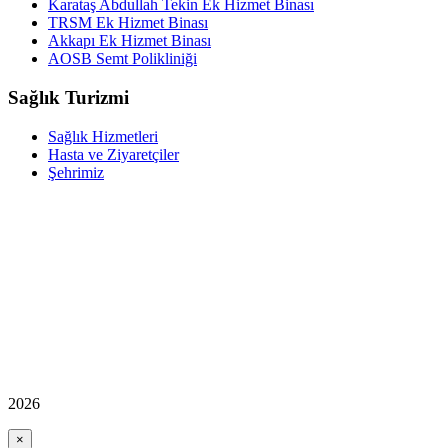
Karataş Abdullah Tekin Ek Hizmet Binası
TRSM Ek Hizmet Binası
Akkapı Ek Hizmet Binası
AOSB Semt Polikliniği
Sağlık Turizmi
Sağlık Hizmetleri
Hasta ve Ziyaretçiler
Şehrimiz
2026
×