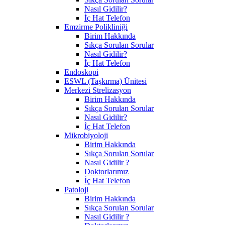
Nasıl Gidilir?
İç Hat Telefon
Emzirme Polikliniği
Birim Hakkında
Sıkça Sorulan Sorular
Nasıl Gidilir?
İç Hat Telefon
Endoskopi
ESWL (Taşkırma) Ünitesi
Merkezi Strelizasyon
Birim Hakkında
Sıkça Sorulan Sorular
Nasıl Gidilir?
İç Hat Telefon
Mikrobiyoloji
Birim Hakkında
Sıkça Sorulan Sorular
Nasıl Gidilir ?
Doktorlarımız
İç Hat Telefon
Patoloji
Birim Hakkında
Sıkça Sorulan Sorular
Nasıl Gidilir ?