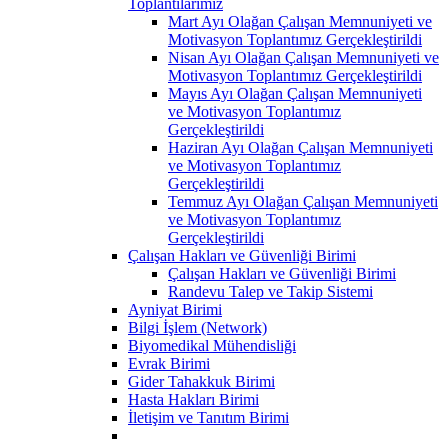
Toplantılarımız
Mart Ayı Olağan Çalışan Memnuniyeti ve
Motivasyon Toplantımız Gerçekleştirildi
Nisan Ayı Olağan Çalışan Memnuniyeti ve
Motivasyon Toplantımız Gerçekleştirildi
Mayıs Ayı Olağan Çalışan Memnuniyeti
ve Motivasyon Toplantımız
Gerçekleştirildi
Haziran Ayı Olağan Çalışan Memnuniyeti
ve Motivasyon Toplantımız
Gerçekleştirildi
Temmuz Ayı Olağan Çalışan Memnuniyeti
ve Motivasyon Toplantımız
Gerçekleştirildi
Çalışan Hakları ve Güvenliği Birimi
Çalışan Hakları ve Güvenliği Birimi
Randevu Talep ve Takip Sistemi
Ayniyat Birimi
Bilgi İşlem (Network)
Biyomedikal Mühendisliği
Evrak Birimi
Gider Tahakkuk Birimi
Hasta Hakları Birimi
İletişim ve Tanıtım Birimi