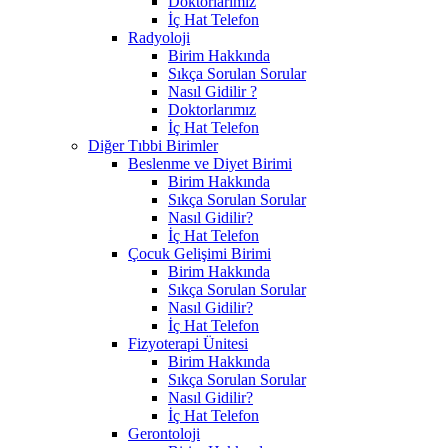
Doktorlarımız
İç Hat Telefon
Radyoloji
Birim Hakkında
Sıkça Sorulan Sorular
Nasıl Gidilir ?
Doktorlarımız
İç Hat Telefon
Diğer Tıbbi Birimler
Beslenme ve Diyet Birimi
Birim Hakkında
Sıkça Sorulan Sorular
Nasıl Gidilir?
İç Hat Telefon
Çocuk Gelişimi Birimi
Birim Hakkında
Sıkça Sorulan Sorular
Nasıl Gidilir?
İç Hat Telefon
Fizyoterapi Ünitesi
Birim Hakkında
Sıkça Sorulan Sorular
Nasıl Gidilir?
İç Hat Telefon
Gerontoloji