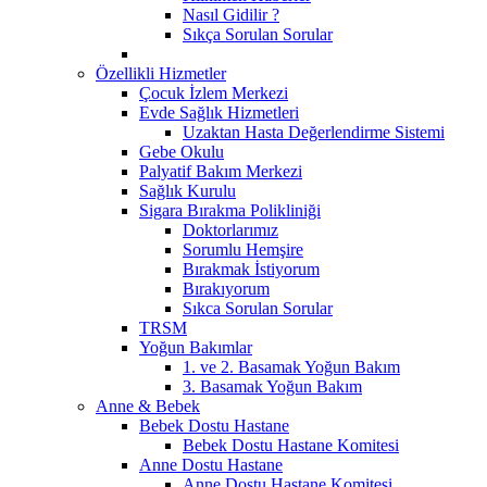
Nasıl Gidilir ?
Sıkça Sorulan Sorular
Özellikli Hizmetler
Çocuk İzlem Merkezi
Evde Sağlık Hizmetleri
Uzaktan Hasta Değerlendirme Sistemi
Gebe Okulu
Palyatif Bakım Merkezi
Sağlık Kurulu
Sigara Bırakma Polikliniği
Doktorlarımız
Sorumlu Hemşire
Bırakmak İstiyorum
Bırakıyorum
Sıkca Sorulan Sorular
TRSM
Yoğun Bakımlar
1. ve 2. Basamak Yoğun Bakım
3. Basamak Yoğun Bakım
Anne & Bebek
Bebek Dostu Hastane
Bebek Dostu Hastane Komitesi
Anne Dostu Hastane
Anne Dostu Hastane Komitesi