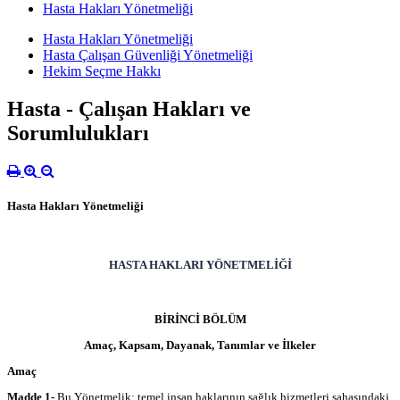
Hasta Hakları Yönetmeliği
Hasta Hakları Yönetmeliği
Hasta Çalışan Güvenliği Yönetmeliği
Hekim Seçme Hakkı
Hasta - Çalışan Hakları ve
Sorumlulukları
Hasta Hakları Yönetmeliği
HASTA HAKLARI YÖNETMELİĞİ
BİRİNCİ BÖLÜM
Amaç, Kapsam, Dayanak, Tanımlar ve İlkeler
Amaç
Madde 1-
Bu Yönetmelik; temel insan haklarının sağlık hizmetleri sahasındaki