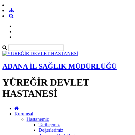
ADANA İL SAĞLIK MÜDÜRLÜĞÜ
YÜREĞİR DEVLET
HASTANESİ
Kurumsal
Hastanemiz
Tarihçemiz
Değerlerimiz