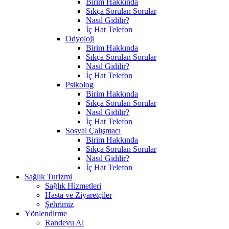
Birim Hakkında
Sıkça Sorulan Sorular
Nasıl Gidilir?
İç Hat Telefon
Odyoloji
Birim Hakkında
Sıkça Sorulan Sorular
Nasıl Gidilir?
İç Hat Telefon
Psikolog
Birim Hakkında
Sıkça Sorulan Sorular
Nasıl Gidilir?
İç Hat Telefon
Sosyal Çalışmacı
Birim Hakkında
Sıkça Sorulan Sorular
Nasıl Gidilir?
İç Hat Telefon
Sağlık Turizmi
Sağlık Hizmetleri
Hasta ve Ziyaretçiler
Şehrimiz
Yönlendirme
Randevu Al