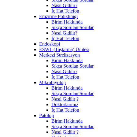
Nasıl Gidilir?
İç Hat Telefon
Emzirme Polikliniği
Birim Hakkında
Sıkça Sorulan Sorular
Nasıl Gidilir?
İç Hat Telefon
Endoskopi
ESWL (Taşkırma) Ünitesi
Merkezi Strelizasyon
Birim Hakkında
Sıkça Sorulan Sorular
Nasıl Gidilir?
İç Hat Telefon
Mikrobiyoloji
Birim Hakkında
Sıkça Sorulan Sorular
Nasıl Gidilir ?
Doktorlarımız
İç Hat Telefon
Patoloji
Birim Hakkında
Sıkça Sorulan Sorular
Nasıl Gidilir ?