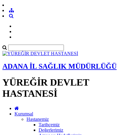
ADANA İL SAĞLIK MÜDÜRLÜĞÜ
YÜREĞİR DEVLET
HASTANESİ
Kurumsal
Hastanemiz
Tarihçemiz
Değerlerimiz