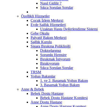
Nasıl Gidilir ?
Sıkça Sorulan Sorular
Özellikli Hizmetler
Çocuk İzlem Merkezi
Evde Sağlık Hizmetleri
Uzaktan Hasta Değerlendirme Sistemi
Gebe Okulu
Palyatif Bakım Merkezi
Sağlık Kurulu
Sigara Bırakma Polikliniği
Doktorlarımız
Sorumlu Hemşire
Bırakmak İstiyorum
Bırakıyorum
Sıkca Sorulan Sorular
TRSM
Yoğun Bakımlar
1. ve 2. Basamak Yoğun Bakım
3. Basamak Yoğun Bakım
Anne & Bebek
Bebek Dostu Hastane
Bebek Dostu Hastane Komitesi
Anne Dostu Hastane
Anne Dostu Hastane Komitesi