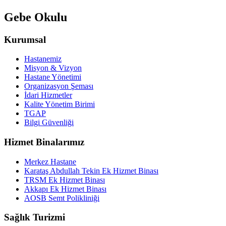
Gebe Okulu
Kurumsal
Hastanemiz
Misyon & Vizyon
Hastane Yönetimi
Organizasyon Şeması
İdari Hizmetler
Kalite Yönetim Birimi
TGAP
Bilgi Güvenliği
Hizmet Binalarımız
Merkez Hastane
Karataş Abdullah Tekin Ek Hizmet Binası
TRSM Ek Hizmet Binası
Akkapı Ek Hizmet Binası
AOSB Semt Polikliniği
Sağlık Turizmi