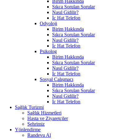
Birim Hakkında
Sıkça Sorulan Sorular
Nasıl Gidilir?
İç Hat Telefon
Odyoloji
Birim Hakkında
Sıkça Sorulan Sorular
Nasıl Gidilir?
İç Hat Telefon
Psikolog
Birim Hakkında
Sıkça Sorulan Sorular
Nasıl Gidilir?
İç Hat Telefon
Sosyal Çalışmacı
Birim Hakkında
Sıkça Sorulan Sorular
Nasıl Gidilir?
İç Hat Telefon
Sağlık Turizmi
Sağlık Hizmetleri
Hasta ve Ziyaretçiler
Şehrimiz
Yönlendirme
Randevu Al