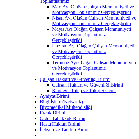
Toplantılarımız
Mart Ayı Olağan Çalışan Memnuniyeti ve
Motivasyon Toplantımız Gerçekleştirildi
Nisan Ayı Olağan Çalışan Memnuniyeti ve
Motivasyon Toplantımız Gerçekleştirildi
Mayıs Ayı Olağan Çalışan Memnuniyeti
ve Motivasyon Toplantımız
Gerçekleştirildi
Haziran Ayı Olağan Çalışan Memnuniyeti
ve Motivasyon Toplantımız
Gerçekleştirildi
Temmuz Ayı Olağan Çalışan Memnuniyeti
ve Motivasyon Toplantımız
Gerçekleştirildi
Çalışan Hakları ve Güvenliği Birimi
Çalışan Hakları ve Güvenliği Birimi
Randevu Talep ve Takip Sistemi
Ayniyat Birimi
Bilgi İşlem (Network)
Biyomedikal Mühendisliği
Evrak Birimi
Gider Tahakkuk Birimi
Hasta Hakları Birimi
İletişim ve Tanıtım Birimi