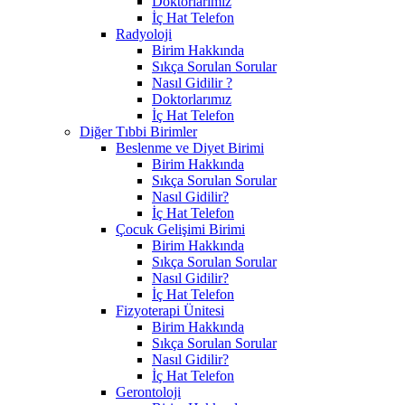
Doktorlarımız
İç Hat Telefon
Radyoloji
Birim Hakkında
Sıkça Sorulan Sorular
Nasıl Gidilir ?
Doktorlarımız
İç Hat Telefon
Diğer Tıbbi Birimler
Beslenme ve Diyet Birimi
Birim Hakkında
Sıkça Sorulan Sorular
Nasıl Gidilir?
İç Hat Telefon
Çocuk Gelişimi Birimi
Birim Hakkında
Sıkça Sorulan Sorular
Nasıl Gidilir?
İç Hat Telefon
Fizyoterapi Ünitesi
Birim Hakkında
Sıkça Sorulan Sorular
Nasıl Gidilir?
İç Hat Telefon
Gerontoloji