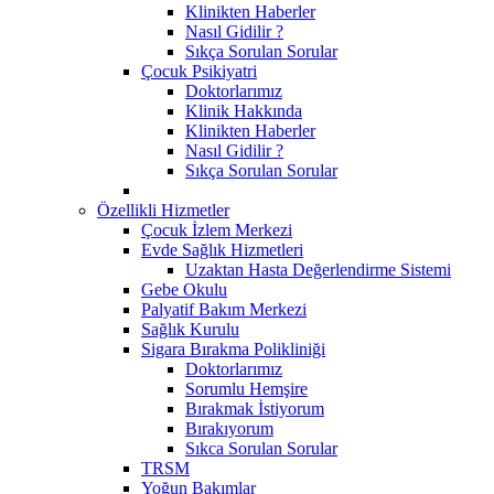
Klinikten Haberler
Nasıl Gidilir ?
Sıkça Sorulan Sorular
Çocuk Psikiyatri
Doktorlarımız
Klinik Hakkında
Klinikten Haberler
Nasıl Gidilir ?
Sıkça Sorulan Sorular
Özellikli Hizmetler
Çocuk İzlem Merkezi
Evde Sağlık Hizmetleri
Uzaktan Hasta Değerlendirme Sistemi
Gebe Okulu
Palyatif Bakım Merkezi
Sağlık Kurulu
Sigara Bırakma Polikliniği
Doktorlarımız
Sorumlu Hemşire
Bırakmak İstiyorum
Bırakıyorum
Sıkca Sorulan Sorular
TRSM
Yoğun Bakımlar