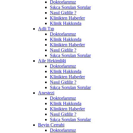
Doktorlarımız
Sıkça Sorulan Sorular
Nasıl Gidilir ?
Klinikten Haberler
Klinik Hakkında
Adli Tıp
Doktorlarımız
Klinik Hakkında
Klinikten Haberler
Nasıl Gidilir ?
Sıkça Sorulan Sorular
Aile Hekimliği
Doktorlarımız
Klinik Hakkında
Klinikten Haberler
Nasıl Gidilir ?
Sıkça Sorulan Sorular
Anestezi
Doktorlarımız
Klinik Hakkında
Klinikten Haberler
Nasıl Gidilir ?
Sıkça Sorulan Sorular
Beyin Cerrahi
Doktorlarımız