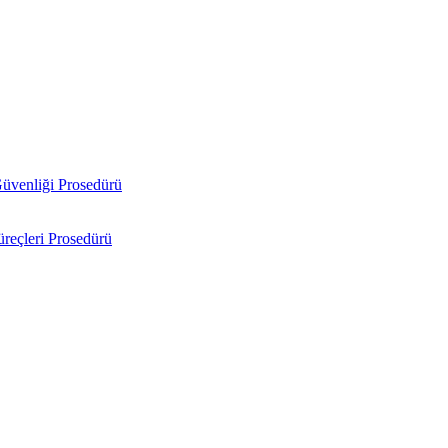
Güvenliği Prosedürü
üreçleri Prosedürü