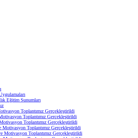
ı
 Uygulamaları
lık Eğitim Sunumları
ız
tivasyon Toplantımız Gerçekleştirildi
otivasyon Toplantımız Gerçekleştirildi
otivasyon Toplantımız Gerçekleştirildi
 Motivasyon Toplantımız Gerçekleştirildi
 Motivasyon Toplantımız Gerçekleştirildi