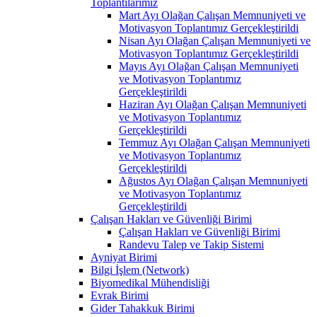
Toplantılarımız
Mart Ayı Olağan Çalışan Memnuniyeti ve
Motivasyon Toplantımız Gerçekleştirildi
Nisan Ayı Olağan Çalışan Memnuniyeti ve
Motivasyon Toplantımız Gerçekleştirildi
Mayıs Ayı Olağan Çalışan Memnuniyeti
ve Motivasyon Toplantımız
Gerçekleştirildi
Haziran Ayı Olağan Çalışan Memnuniyeti
ve Motivasyon Toplantımız
Gerçekleştirildi
Temmuz Ayı Olağan Çalışan Memnuniyeti
ve Motivasyon Toplantımız
Gerçekleştirildi
Ağustos Ayı Olağan Çalışan Memnuniyeti
ve Motivasyon Toplantımız
Gerçekleştirildi
Çalışan Hakları ve Güvenliği Birimi
Çalışan Hakları ve Güvenliği Birimi
Randevu Talep ve Takip Sistemi
Ayniyat Birimi
Bilgi İşlem (Network)
Biyomedikal Mühendisliği
Evrak Birimi
Gider Tahakkuk Birimi