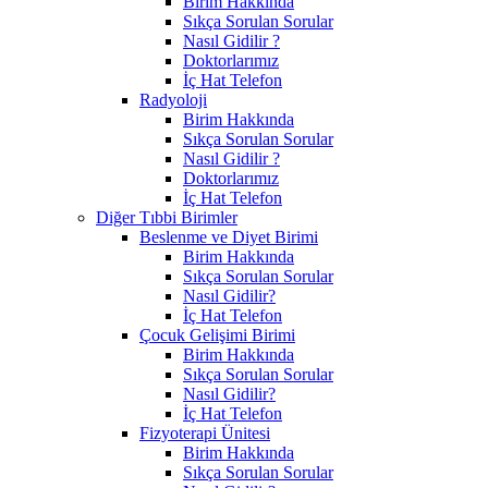
Birim Hakkında
Sıkça Sorulan Sorular
Nasıl Gidilir ?
Doktorlarımız
İç Hat Telefon
Radyoloji
Birim Hakkında
Sıkça Sorulan Sorular
Nasıl Gidilir ?
Doktorlarımız
İç Hat Telefon
Diğer Tıbbi Birimler
Beslenme ve Diyet Birimi
Birim Hakkında
Sıkça Sorulan Sorular
Nasıl Gidilir?
İç Hat Telefon
Çocuk Gelişimi Birimi
Birim Hakkında
Sıkça Sorulan Sorular
Nasıl Gidilir?
İç Hat Telefon
Fizyoterapi Ünitesi
Birim Hakkında
Sıkça Sorulan Sorular