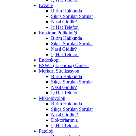
Eczane
Birim Hakkında
Sıkça Sorulan Sorular
Nasıl Gidilir?
İç Hat Telefon
Emzirme Polikliniği
Birim Hakkında
Sıkça Sorulan Sorular
Nasıl Gidilir?
İç Hat Telefon
Endoskopi
ESWL (Taşkırma) Ünitesi
Merkezi Strelizasyon
Birim Hakkında
Sıkça Sorulan Sorular
Nasıl Gidilir?
İç Hat Telefon
Mikrobiyoloji
Birim Hakkında
Sıkça Sorulan Sorular
Nasıl Gidilir ?
Doktorlarımız
İç Hat Telefon
Patoloji