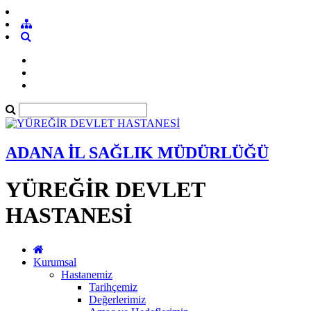
ADANA İL SAĞLIK MÜDÜRLÜĞÜ
YÜREĞİR DEVLET
HASTANESİ
Kurumsal
Hastanemiz
Tarihçemiz
Değerlerimiz