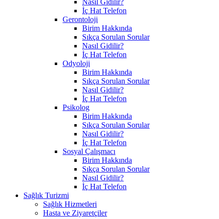
Nasıl Gidilir?
İç Hat Telefon
Gerontoloji
Birim Hakkında
Sıkça Sorulan Sorular
Nasıl Gidilir?
İç Hat Telefon
Odyoloji
Birim Hakkında
Sıkça Sorulan Sorular
Nasıl Gidilir?
İç Hat Telefon
Psikolog
Birim Hakkında
Sıkça Sorulan Sorular
Nasıl Gidilir?
İç Hat Telefon
Sosyal Çalışmacı
Birim Hakkında
Sıkça Sorulan Sorular
Nasıl Gidilir?
İç Hat Telefon
Sağlık Turizmi
Sağlık Hizmetleri
Hasta ve Ziyaretçiler