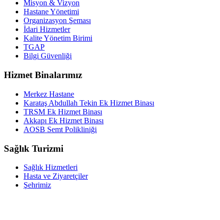
Misyon & Vizyon
Hastane Yönetimi
Organizasyon Şeması
İdari Hizmetler
Kalite Yönetim Birimi
TGAP
Bilgi Güvenliği
Hizmet Binalarımız
Merkez Hastane
Karataş Abdullah Tekin Ek Hizmet Binası
TRSM Ek Hizmet Binası
Akkapı Ek Hizmet Binası
AOSB Semt Polikliniği
Sağlık Turizmi
Sağlık Hizmetleri
Hasta ve Ziyaretçiler
Şehrimiz