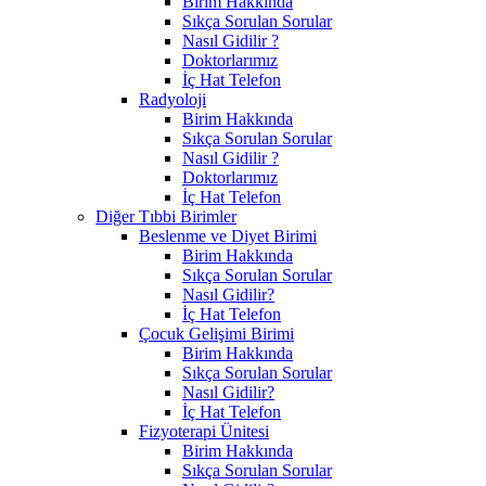
Birim Hakkında
Sıkça Sorulan Sorular
Nasıl Gidilir ?
Doktorlarımız
İç Hat Telefon
Radyoloji
Birim Hakkında
Sıkça Sorulan Sorular
Nasıl Gidilir ?
Doktorlarımız
İç Hat Telefon
Diğer Tıbbi Birimler
Beslenme ve Diyet Birimi
Birim Hakkında
Sıkça Sorulan Sorular
Nasıl Gidilir?
İç Hat Telefon
Çocuk Gelişimi Birimi
Birim Hakkında
Sıkça Sorulan Sorular
Nasıl Gidilir?
İç Hat Telefon
Fizyoterapi Ünitesi
Birim Hakkında
Sıkça Sorulan Sorular