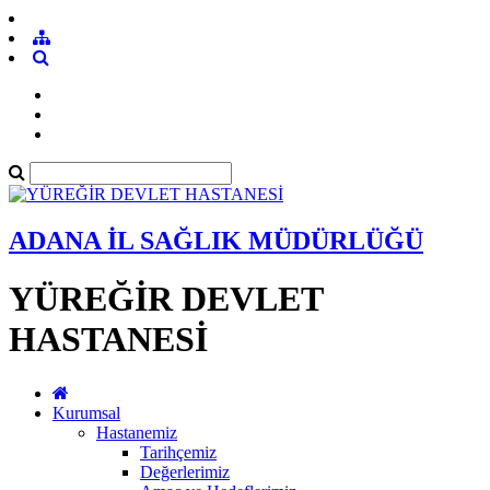
ADANA İL SAĞLIK MÜDÜRLÜĞÜ
YÜREĞİR DEVLET
HASTANESİ
Kurumsal
Hastanemiz
Tarihçemiz
Değerlerimiz