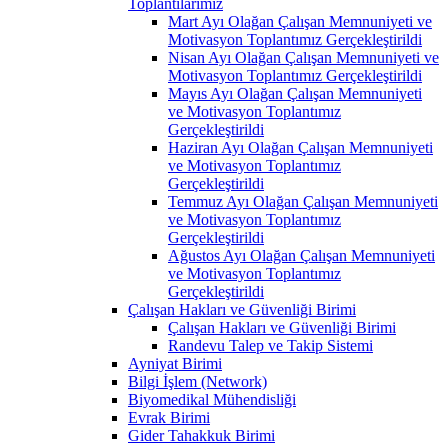
Toplantılarımız
Mart Ayı Olağan Çalışan Memnuniyeti ve
Motivasyon Toplantımız Gerçekleştirildi
Nisan Ayı Olağan Çalışan Memnuniyeti ve
Motivasyon Toplantımız Gerçekleştirildi
Mayıs Ayı Olağan Çalışan Memnuniyeti
ve Motivasyon Toplantımız
Gerçekleştirildi
Haziran Ayı Olağan Çalışan Memnuniyeti
ve Motivasyon Toplantımız
Gerçekleştirildi
Temmuz Ayı Olağan Çalışan Memnuniyeti
ve Motivasyon Toplantımız
Gerçekleştirildi
Ağustos Ayı Olağan Çalışan Memnuniyeti
ve Motivasyon Toplantımız
Gerçekleştirildi
Çalışan Hakları ve Güvenliği Birimi
Çalışan Hakları ve Güvenliği Birimi
Randevu Talep ve Takip Sistemi
Ayniyat Birimi
Bilgi İşlem (Network)
Biyomedikal Mühendisliği
Evrak Birimi
Gider Tahakkuk Birimi