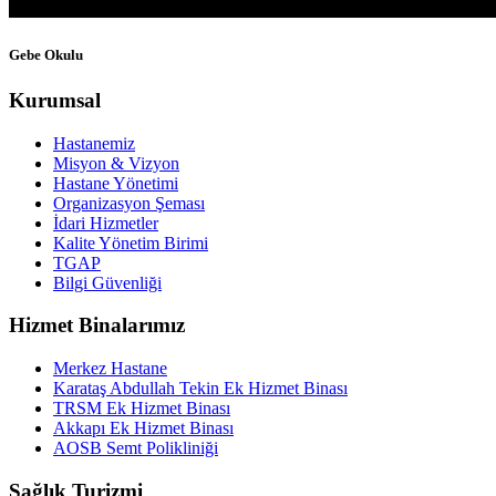
Gebe Okulu
Kurumsal
Hastanemiz
Misyon & Vizyon
Hastane Yönetimi
Organizasyon Şeması
İdari Hizmetler
Kalite Yönetim Birimi
TGAP
Bilgi Güvenliği
Hizmet Binalarımız
Merkez Hastane
Karataş Abdullah Tekin Ek Hizmet Binası
TRSM Ek Hizmet Binası
Akkapı Ek Hizmet Binası
AOSB Semt Polikliniği
Sağlık Turizmi