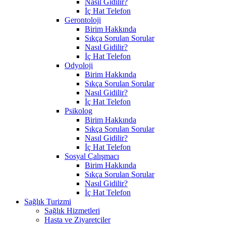
Nasıl Gidilir?
İç Hat Telefon
Gerontoloji
Birim Hakkında
Sıkça Sorulan Sorular
Nasıl Gidilir?
İç Hat Telefon
Odyoloji
Birim Hakkında
Sıkça Sorulan Sorular
Nasıl Gidilir?
İç Hat Telefon
Psikolog
Birim Hakkında
Sıkça Sorulan Sorular
Nasıl Gidilir?
İç Hat Telefon
Sosyal Çalışmacı
Birim Hakkında
Sıkça Sorulan Sorular
Nasıl Gidilir?
İç Hat Telefon
Sağlık Turizmi
Sağlık Hizmetleri
Hasta ve Ziyaretçiler