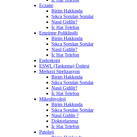
Eczane
Birim Hakkında
Sıkça Sorulan Sorular
Nasıl Gidilir?
İç Hat Telefon
Emzirme Polikliniği
Birim Hakkında
Sıkça Sorulan Sorular
Nasıl Gidilir?
İç Hat Telefon
Endoskopi
ESWL (Taşkırma) Ünitesi
Merkezi Strelizasyon
Birim Hakkında
Sıkça Sorulan Sorular
Nasıl Gidilir?
İç Hat Telefon
Mikrobiyoloji
Birim Hakkında
Sıkça Sorulan Sorular
Nasıl Gidilir ?
Doktorlarımız
İç Hat Telefon
Patoloji