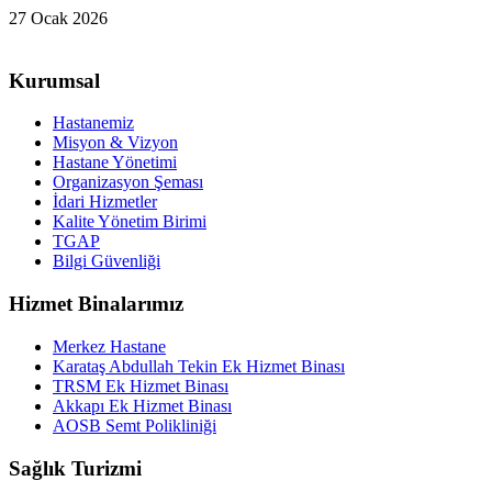
27 Ocak 2026
Kurumsal
Hastanemiz
Misyon & Vizyon
Hastane Yönetimi
Organizasyon Şeması
İdari Hizmetler
Kalite Yönetim Birimi
TGAP
Bilgi Güvenliği
Hizmet Binalarımız
Merkez Hastane
Karataş Abdullah Tekin Ek Hizmet Binası
TRSM Ek Hizmet Binası
Akkapı Ek Hizmet Binası
AOSB Semt Polikliniği
Sağlık Turizmi