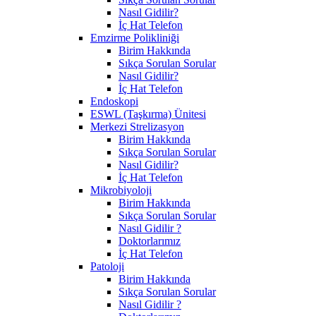
Nasıl Gidilir?
İç Hat Telefon
Emzirme Polikliniği
Birim Hakkında
Sıkça Sorulan Sorular
Nasıl Gidilir?
İç Hat Telefon
Endoskopi
ESWL (Taşkırma) Ünitesi
Merkezi Strelizasyon
Birim Hakkında
Sıkça Sorulan Sorular
Nasıl Gidilir?
İç Hat Telefon
Mikrobiyoloji
Birim Hakkında
Sıkça Sorulan Sorular
Nasıl Gidilir ?
Doktorlarımız
İç Hat Telefon
Patoloji
Birim Hakkında
Sıkça Sorulan Sorular
Nasıl Gidilir ?