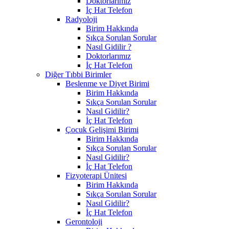
Doktorlarımız
İç Hat Telefon
Radyoloji
Birim Hakkında
Sıkça Sorulan Sorular
Nasıl Gidilir ?
Doktorlarımız
İç Hat Telefon
Diğer Tıbbi Birimler
Beslenme ve Diyet Birimi
Birim Hakkında
Sıkça Sorulan Sorular
Nasıl Gidilir?
İç Hat Telefon
Çocuk Gelişimi Birimi
Birim Hakkında
Sıkça Sorulan Sorular
Nasıl Gidilir?
İç Hat Telefon
Fizyoterapi Ünitesi
Birim Hakkında
Sıkça Sorulan Sorular
Nasıl Gidilir?
İç Hat Telefon
Gerontoloji