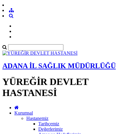
ADANA İL SAĞLIK MÜDÜRLÜĞÜ
YÜREĞİR DEVLET
HASTANESİ
Kurumsal
Hastanemiz
Tarihçemiz
Değerlerimiz