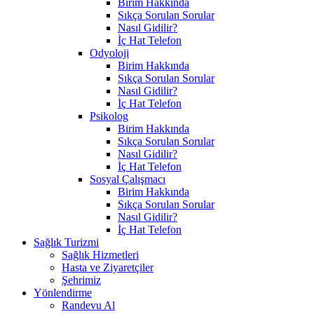
Birim Hakkında
Sıkça Sorulan Sorular
Nasıl Gidilir?
İç Hat Telefon
Odyoloji
Birim Hakkında
Sıkça Sorulan Sorular
Nasıl Gidilir?
İç Hat Telefon
Psikolog
Birim Hakkında
Sıkça Sorulan Sorular
Nasıl Gidilir?
İç Hat Telefon
Sosyal Çalışmacı
Birim Hakkında
Sıkça Sorulan Sorular
Nasıl Gidilir?
İç Hat Telefon
Sağlık Turizmi
Sağlık Hizmetleri
Hasta ve Ziyaretçiler
Şehrimiz
Yönlendirme
Randevu Al