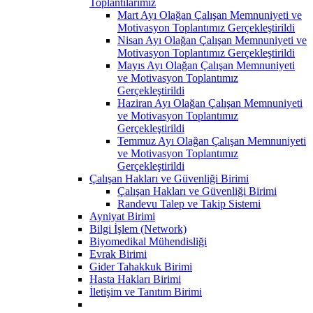
Toplantılarımız
Mart Ayı Olağan Çalışan Memnuniyeti ve
Motivasyon Toplantımız Gerçekleştirildi
Nisan Ayı Olağan Çalışan Memnuniyeti ve
Motivasyon Toplantımız Gerçekleştirildi
Mayıs Ayı Olağan Çalışan Memnuniyeti
ve Motivasyon Toplantımız
Gerçekleştirildi
Haziran Ayı Olağan Çalışan Memnuniyeti
ve Motivasyon Toplantımız
Gerçekleştirildi
Temmuz Ayı Olağan Çalışan Memnuniyeti
ve Motivasyon Toplantımız
Gerçekleştirildi
Çalışan Hakları ve Güvenliği Birimi
Çalışan Hakları ve Güvenliği Birimi
Randevu Talep ve Takip Sistemi
Ayniyat Birimi
Bilgi İşlem (Network)
Biyomedikal Mühendisliği
Evrak Birimi
Gider Tahakkuk Birimi
Hasta Hakları Birimi
İletişim ve Tanıtım Birimi