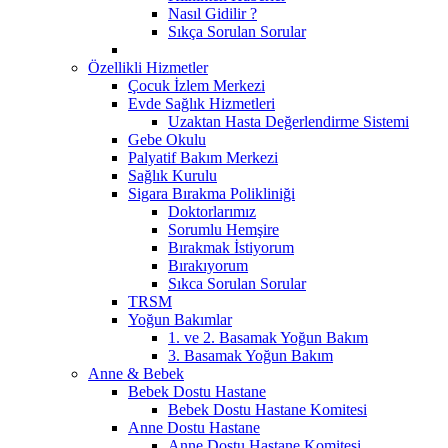
Nasıl Gidilir ?
Sıkça Sorulan Sorular
Özellikli Hizmetler
Çocuk İzlem Merkezi
Evde Sağlık Hizmetleri
Uzaktan Hasta Değerlendirme Sistemi
Gebe Okulu
Palyatif Bakım Merkezi
Sağlık Kurulu
Sigara Bırakma Polikliniği
Doktorlarımız
Sorumlu Hemşire
Bırakmak İstiyorum
Bırakıyorum
Sıkca Sorulan Sorular
TRSM
Yoğun Bakımlar
1. ve 2. Basamak Yoğun Bakım
3. Basamak Yoğun Bakım
Anne & Bebek
Bebek Dostu Hastane
Bebek Dostu Hastane Komitesi
Anne Dostu Hastane
Anne Dostu Hastane Komitesi