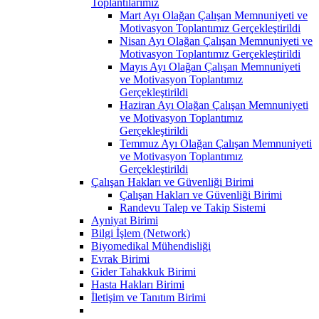
Toplantılarımız
Mart Ayı Olağan Çalışan Memnuniyeti ve
Motivasyon Toplantımız Gerçekleştirildi
Nisan Ayı Olağan Çalışan Memnuniyeti ve
Motivasyon Toplantımız Gerçekleştirildi
Mayıs Ayı Olağan Çalışan Memnuniyeti
ve Motivasyon Toplantımız
Gerçekleştirildi
Haziran Ayı Olağan Çalışan Memnuniyeti
ve Motivasyon Toplantımız
Gerçekleştirildi
Temmuz Ayı Olağan Çalışan Memnuniyeti
ve Motivasyon Toplantımız
Gerçekleştirildi
Çalışan Hakları ve Güvenliği Birimi
Çalışan Hakları ve Güvenliği Birimi
Randevu Talep ve Takip Sistemi
Ayniyat Birimi
Bilgi İşlem (Network)
Biyomedikal Mühendisliği
Evrak Birimi
Gider Tahakkuk Birimi
Hasta Hakları Birimi
İletişim ve Tanıtım Birimi