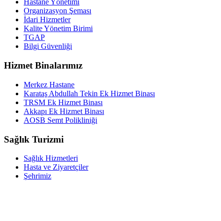
Hastane Yönetimi
Organizasyon Şeması
İdari Hizmetler
Kalite Yönetim Birimi
TGAP
Bilgi Güvenliği
Hizmet Binalarımız
Merkez Hastane
Karataş Abdullah Tekin Ek Hizmet Binası
TRSM Ek Hizmet Binası
Akkapı Ek Hizmet Binası
AOSB Semt Polikliniği
Sağlık Turizmi
Sağlık Hizmetleri
Hasta ve Ziyaretçiler
Şehrimiz