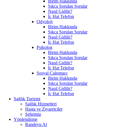
Birim Hakkında
Sıkça Sorulan Sorular
Nasıl Gidilir?
İç Hat Telefon
Odyoloji
Birim Hakkında
Sıkça Sorulan Sorular
Nasıl Gidilir?
İç Hat Telefon
Psikolog
Birim Hakkında
Sıkça Sorulan Sorular
Nasıl Gidilir?
İç Hat Telefon
Sosyal Çalışmacı
Birim Hakkında
Sıkça Sorulan Sorular
Nasıl Gidilir?
İç Hat Telefon
Sağlık Turizmi
Sağlık Hizmetleri
Hasta ve Ziyaretçiler
Şehrimiz
Yönlendirme
Randevu Al