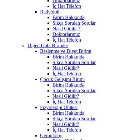
Doktorlarımız
İç Hat Telefon
Radyoloji
Birim Hakkında
Sıkça Sorulan Sorular
Nasıl Gidilir ?
Doktorlarımız
İç Hat Telefon
Diğer Tıbbi Birimler
Beslenme ve Diyet Birimi
Birim Hakkında
Sıkça Sorulan Sorular
Nasıl Gidilir?
İç Hat Telefon
Çocuk Gelişimi Birimi
Birim Hakkında
Sıkça Sorulan Sorular
Nasıl Gidilir?
İç Hat Telefon
Fizyoterapi Ünitesi
Birim Hakkında
Sıkça Sorulan Sorular
Nasıl Gidilir?
İç Hat Telefon
Gerontoloji