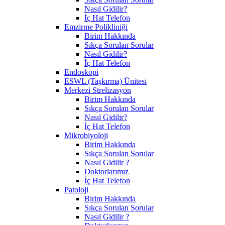
Nasıl Gidilir?
İç Hat Telefon
Emzirme Polikliniği
Birim Hakkında
Sıkça Sorulan Sorular
Nasıl Gidilir?
İç Hat Telefon
Endoskopi
ESWL (Taşkırma) Ünitesi
Merkezi Strelizasyon
Birim Hakkında
Sıkça Sorulan Sorular
Nasıl Gidilir?
İç Hat Telefon
Mikrobiyoloji
Birim Hakkında
Sıkça Sorulan Sorular
Nasıl Gidilir ?
Doktorlarımız
İç Hat Telefon
Patoloji
Birim Hakkında
Sıkça Sorulan Sorular
Nasıl Gidilir ?