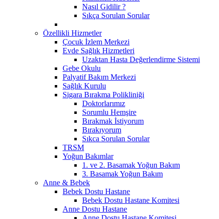
Nasıl Gidilir ?
Sıkça Sorulan Sorular
Özellikli Hizmetler
Çocuk İzlem Merkezi
Evde Sağlık Hizmetleri
Uzaktan Hasta Değerlendirme Sistemi
Gebe Okulu
Palyatif Bakım Merkezi
Sağlık Kurulu
Sigara Bırakma Polikliniği
Doktorlarımız
Sorumlu Hemşire
Bırakmak İstiyorum
Bırakıyorum
Sıkca Sorulan Sorular
TRSM
Yoğun Bakımlar
1. ve 2. Basamak Yoğun Bakım
3. Basamak Yoğun Bakım
Anne & Bebek
Bebek Dostu Hastane
Bebek Dostu Hastane Komitesi
Anne Dostu Hastane
Anne Dostu Hastane Komitesi