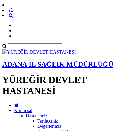
ADANA İL SAĞLIK MÜDÜRLÜĞÜ
YÜREĞİR DEVLET
HASTANESİ
Kurumsal
Hastanemiz
Tarihçemiz
Değerlerimiz