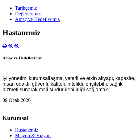
Tarihçemiz
Değerlerimiz
Amaç ve Hedeflerimiz
Hastanemiz
Amaç ve Hedeflerimiz
İyi yönetim, kurumsallaşma, yeterli ve etkin altyapı, kapasite,
insan odaklı, güvenli, kaliteli, nitelikli, erişilebilir, sağlık
hizmeti sunarak mali sürdürülebilirliği sağlamak.
09 Ocak 2026
Kurumsal
Hastanemiz
Misyon & Vizyon