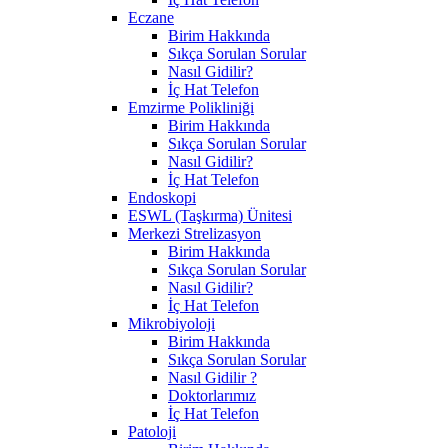
Eczane
Birim Hakkında
Sıkça Sorulan Sorular
Nasıl Gidilir?
İç Hat Telefon
Emzirme Polikliniği
Birim Hakkında
Sıkça Sorulan Sorular
Nasıl Gidilir?
İç Hat Telefon
Endoskopi
ESWL (Taşkırma) Ünitesi
Merkezi Strelizasyon
Birim Hakkında
Sıkça Sorulan Sorular
Nasıl Gidilir?
İç Hat Telefon
Mikrobiyoloji
Birim Hakkında
Sıkça Sorulan Sorular
Nasıl Gidilir ?
Doktorlarımız
İç Hat Telefon
Patoloji