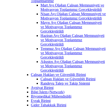
Toplantılarımız
Mart Ayı Olağan Çalışan Memnuniyeti ve
Motivasyon Toplantımız Gerçekleştirildi
Nisan Ayı Olağan Çalışan Memnuniyeti ve
Motivasyon Toplantımız Gerçekleştirildi
Mayıs Ayı Olağan Çalışan Memnuniyeti
ve Motivasyon Toplantımız
Gerçekleştirildi
Haziran Ayı Olağan Çalışan Memnuniyeti
ve Motivasyon Toplantımız
Gerçekleştirildi
Temmuz Ayı Olağan Çalışan Memnuniyeti
ve Motivasyon Toplantımız
Gerçekleştirildi
Ağustos Ayı Olağan Çalışan Memnuniyeti
ve Motivasyon Toplantımız
Gerçekleştirildi
Çalışan Hakları ve Güvenliği Birimi
Çalışan Hakları ve Güvenliği Birimi
Randevu Talep ve Takip Sistemi
Ayniyat Birimi
Bilgi İşlem (Network)
Biyomedikal Mühendisliği
Evrak Birimi
Gider Tahakkuk Birimi