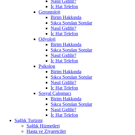
Nasıl Gidilir?
İç Hat Telefon
Gerontoloji
Birim Hakkında
Sıkça Sorulan Sorular
Nasıl Gidilir?
İç Hat Telefon
Odyoloji
Birim Hakkında
Sıkça Sorulan Sorular
Nasıl Gidilir?
İç Hat Telefon
Psikolog
Birim Hakkında
Sıkça Sorulan Sorular
Nasıl Gidilir?
İç Hat Telefon
Sosyal Çalışmacı
Birim Hakkında
Sıkça Sorulan Sorular
Nasıl Gidilir?
İç Hat Telefon
Sağlık Turizmi
Sağlık Hizmetleri
Hasta ve Ziyaretçiler