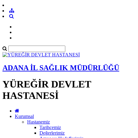
ADANA İL SAĞLIK MÜDÜRLÜĞÜ
YÜREĞİR DEVLET
HASTANESİ
Kurumsal
Hastanemiz
Tarihçemiz
Değerlerimiz