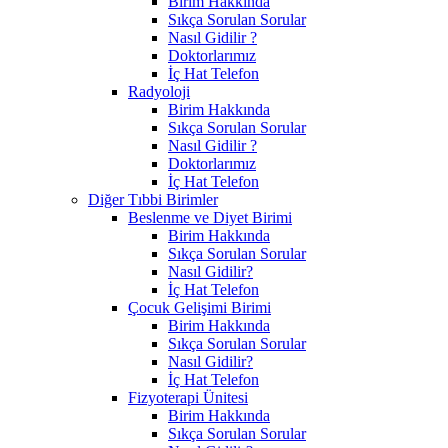
Birim Hakkında
Sıkça Sorulan Sorular
Nasıl Gidilir ?
Doktorlarımız
İç Hat Telefon
Radyoloji
Birim Hakkında
Sıkça Sorulan Sorular
Nasıl Gidilir ?
Doktorlarımız
İç Hat Telefon
Diğer Tıbbi Birimler
Beslenme ve Diyet Birimi
Birim Hakkında
Sıkça Sorulan Sorular
Nasıl Gidilir?
İç Hat Telefon
Çocuk Gelişimi Birimi
Birim Hakkında
Sıkça Sorulan Sorular
Nasıl Gidilir?
İç Hat Telefon
Fizyoterapi Ünitesi
Birim Hakkında
Sıkça Sorulan Sorular