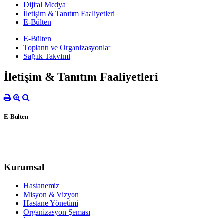
Dijital Medya
İletişim & Tanıtım Faaliyetleri
E-Bülten
E-Bülten
Toplantı ve Organizasyonlar
Sağlık Takvimi
İletişim & Tanıtım Faaliyetleri
E-Bülten
Kurumsal
Hastanemiz
Misyon & Vizyon
Hastane Yönetimi
Organizasyon Şeması