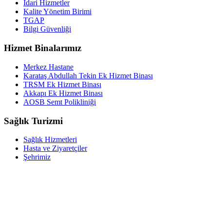
İdari Hizmetler
Kalite Yönetim Birimi
TGAP
Bilgi Güvenliği
Hizmet Binalarımız
Merkez Hastane
Karataş Abdullah Tekin Ek Hizmet Binası
TRSM Ek Hizmet Binası
Akkapı Ek Hizmet Binası
AOSB Semt Polikliniği
Sağlık Turizmi
Sağlık Hizmetleri
Hasta ve Ziyaretçiler
Şehrimiz