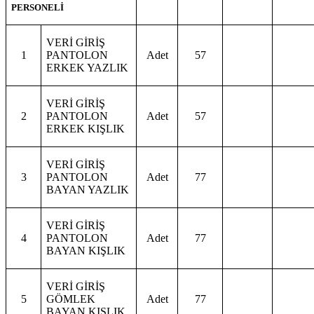
PERSONELİ
VERİ GİRİŞ
1
PANTOLON
Adet
57
ERKEK YAZLIK
VERİ GİRİŞ
2
PANTOLON
Adet
57
ERKEK KIŞLIK
VERİ GİRİŞ
3
PANTOLON
Adet
77
BAYAN YAZLIK
VERİ GİRİŞ
4
PANTOLON
Adet
77
BAYAN KIŞLIK
VERİ GİRİŞ
5
GÖMLEK
Adet
77
BAYAN KIŞLIK