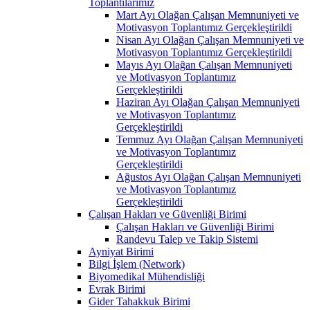
Toplantılarımız
Mart Ayı Olağan Çalışan Memnuniyeti ve
Motivasyon Toplantımız Gerçekleştirildi
Nisan Ayı Olağan Çalışan Memnuniyeti ve
Motivasyon Toplantımız Gerçekleştirildi
Mayıs Ayı Olağan Çalışan Memnuniyeti
ve Motivasyon Toplantımız
Gerçekleştirildi
Haziran Ayı Olağan Çalışan Memnuniyeti
ve Motivasyon Toplantımız
Gerçekleştirildi
Temmuz Ayı Olağan Çalışan Memnuniyeti
ve Motivasyon Toplantımız
Gerçekleştirildi
Ağustos Ayı Olağan Çalışan Memnuniyeti
ve Motivasyon Toplantımız
Gerçekleştirildi
Çalışan Hakları ve Güvenliği Birimi
Çalışan Hakları ve Güvenliği Birimi
Randevu Talep ve Takip Sistemi
Ayniyat Birimi
Bilgi İşlem (Network)
Biyomedikal Mühendisliği
Evrak Birimi
Gider Tahakkuk Birimi