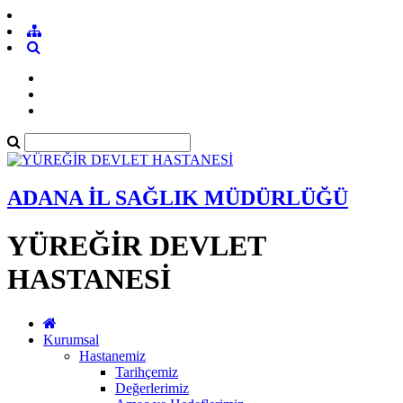
ADANA İL SAĞLIK MÜDÜRLÜĞÜ
YÜREĞİR DEVLET
HASTANESİ
Kurumsal
Hastanemiz
Tarihçemiz
Değerlerimiz