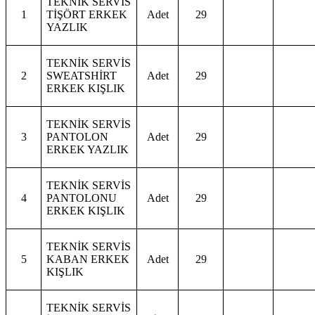
TEKNİK SERVİS
1
TİŞÖRT ERKEK
Adet
29
YAZLIK
TEKNİK SERVİS
2
SWEATSHİRT
Adet
29
ERKEK KIŞLIK
TEKNİK SERVİS
3
PANTOLON
Adet
29
ERKEK YAZLIK
TEKNİK SERVİS
4
PANTOLONU
Adet
29
ERKEK KIŞLIK
TEKNİK SERVİS
5
KABAN ERKEK
Adet
29
KIŞLIK
TEKNİK SERVİS