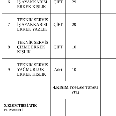
6
İŞ AYAKKABISI
ÇİFT
29
ERKEK KIŞLIK
TEKNİK SERVİS
7
İŞ AYAKKABISI
ÇİFT
29
ERKEK YAZLIK
TEKNİK SERVİS
8
ÇİZME ERKEK
ÇİFT
10
KIŞLIK
TEKNİK SERVİS
9
YAĞMURLUK
Adet
10
ERKEK KIŞLIK
4.KISIM
TOPLAM TUTARI
(TL)
5. KISIM TIBBİ ATIK
PERSONELİ