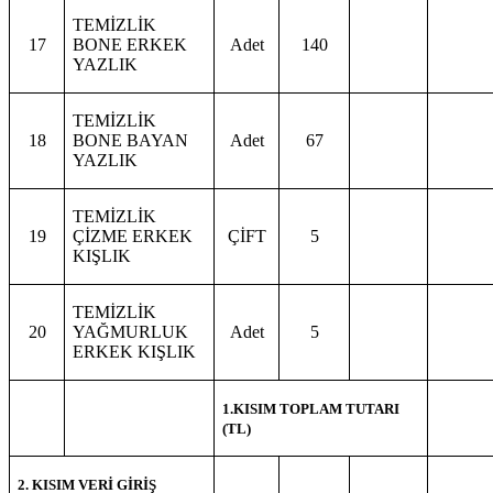
TEMİZLİK
17
BONE ERKEK
Adet
140
YAZLIK
TEMİZLİK
18
BONE BAYAN
Adet
67
YAZLIK
TEMİZLİK
19
ÇİZME ERKEK
ÇİFT
5
KIŞLIK
TEMİZLİK
20
YAĞMURLUK
Adet
5
ERKEK KIŞLIK
1.KISIM TOPLAM TUTARI
(TL)
2. KISIM VERİ GİRİŞ