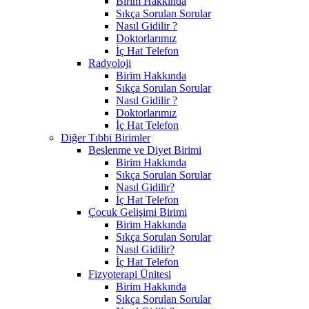
Birim Hakkında
Sıkça Sorulan Sorular
Nasıl Gidilir ?
Doktorlarımız
İç Hat Telefon
Radyoloji
Birim Hakkında
Sıkça Sorulan Sorular
Nasıl Gidilir ?
Doktorlarımız
İç Hat Telefon
Diğer Tıbbi Birimler
Beslenme ve Diyet Birimi
Birim Hakkında
Sıkça Sorulan Sorular
Nasıl Gidilir?
İç Hat Telefon
Çocuk Gelişimi Birimi
Birim Hakkında
Sıkça Sorulan Sorular
Nasıl Gidilir?
İç Hat Telefon
Fizyoterapi Ünitesi
Birim Hakkında
Sıkça Sorulan Sorular