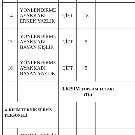
YÖNLENDİRME
14
AYAKKABI
ÇİFT
18
ERKEK YAZLIK
YÖNLENDİRME
15
AYAKKABI
ÇİFT
5
BAYAN KIŞLIK
YÖNLENDİRME
16
AYAKKABI
ÇİFT
5
BAYAN YAZLIK
3.KISIM
TOPLAM TUTARI
(TL)
4. KISIM TEKNİK SERVİS
PERSONELİ