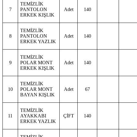
TEMİZLİK
7
PANTOLON
Adet
140
ERKEK KIŞLIK
TEMİZLİK
8
PANTOLON
Adet
140
ERKEK YAZLIK
TEMİZLİK
9
POLAR MONT
Adet
140
ERKEK KIŞLIK
TEMİZLİK
10
POLAR MONT
Adet
67
BAYAN KIŞLIK
TEMİZLİK
11
AYAKKABI
ÇİFT
140
ERKEK YAZLIK
TEMİZLİK