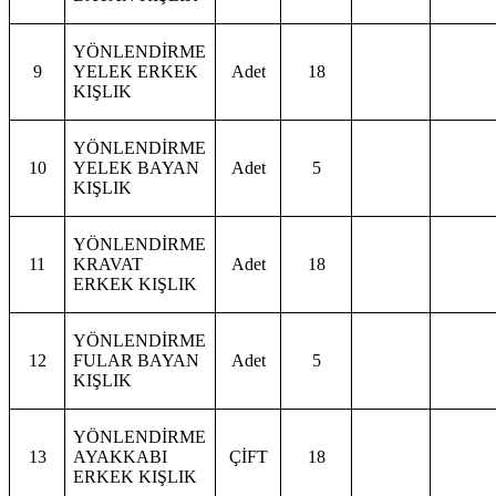
YÖNLENDİRME
9
YELEK ERKEK
Adet
18
KIŞLIK
YÖNLENDİRME
10
YELEK BAYAN
Adet
5
KIŞLIK
YÖNLENDİRME
11
KRAVAT
Adet
18
ERKEK KIŞLIK
YÖNLENDİRME
12
FULAR BAYAN
Adet
5
KIŞLIK
YÖNLENDİRME
13
AYAKKABI
ÇİFT
18
ERKEK KIŞLIK