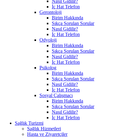
Nasıl Gidilir?
İç Hat Telefon
Gerontoloji
Birim Hakkında
Sıkça Sorulan Sorular
Nasıl Gidilir?
İç Hat Telefon
Odyoloji
Birim Hakkında
Sıkça Sorulan Sorular
Nasıl Gidilir?
İç Hat Telefon
Psikolog
Birim Hakkında
Sıkça Sorulan Sorular
Nasıl Gidilir?
İç Hat Telefon
Sosyal Çalışmacı
Birim Hakkında
Sıkça Sorulan Sorular
Nasıl Gidilir?
İç Hat Telefon
Sağlık Turizmi
Sağlık Hizmetleri
Hasta ve Ziyaretçiler