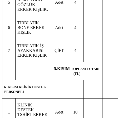
5
Adet
4
GÖZLÜK
ERKEK KIŞLIK.
TIBBİ ATIK
6
BONE ERKEK
Adet
4
KIŞLIK
TIBBİ ATIK İŞ
7
AYAKKABISI
ÇİFT
4
ERKEK KIŞLIK
5.KISIM
TOPLAM TUTARI
(TL)
6. KISIM KLİNİK DESTEK
PERSONELİ
KLİNİK
DESTEK
1
Adet
10
TSHİRT ERKEK