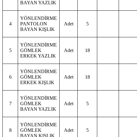
BAYAN YAZLIK
YÖNLENDİRME
4
PANTOLON
Adet
5
BAYAN KIŞLIK
YÖNLENDİRME
5
GÖMLEK
Adet
18
ERKEK YAZLIK
YÖNLENDİRME
6
GÖMLEK
Adet
18
ERKEK KIŞLIK
YÖNLENDİRME
7
GÖMLEK
Adet
5
BAYAN YAZLIK
YÖNLENDİRME
8
GÖMLEK
Adet
5
BAYAN KIŞLIK