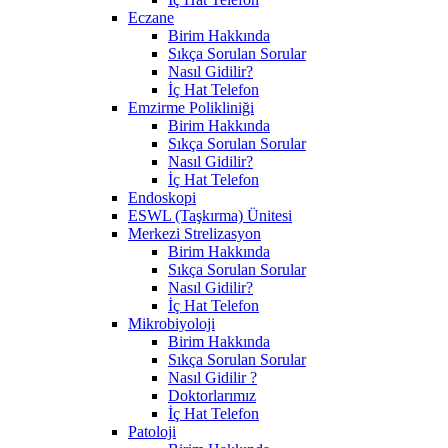
Eczane
Birim Hakkında
Sıkça Sorulan Sorular
Nasıl Gidilir?
İç Hat Telefon
Emzirme Polikliniği
Birim Hakkında
Sıkça Sorulan Sorular
Nasıl Gidilir?
İç Hat Telefon
Endoskopi
ESWL (Taşkırma) Ünitesi
Merkezi Strelizasyon
Birim Hakkında
Sıkça Sorulan Sorular
Nasıl Gidilir?
İç Hat Telefon
Mikrobiyoloji
Birim Hakkında
Sıkça Sorulan Sorular
Nasıl Gidilir ?
Doktorlarımız
İç Hat Telefon
Patoloji