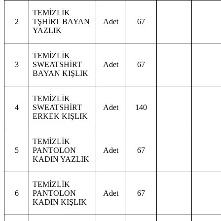
TEMİZLİK
2
TŞHİRT BAYAN
Adet
67
YAZLIK
TEMİZLİK
3
SWEATSHİRT
Adet
67
BAYAN KIŞLIK
TEMİZLİK
4
SWEATSHİRT
Adet
140
ERKEK KIŞLIK
TEMİZLİK
5
PANTOLON
Adet
67
KADIN YAZLIK
TEMİZLİK
6
PANTOLON
Adet
67
KADIN KIŞLIK