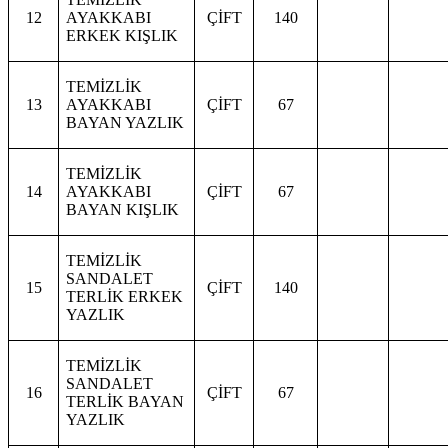
12
AYAKKABI
ÇİFT
140
ERKEK KIŞLIK
TEMİZLİK
13
AYAKKABI
ÇİFT
67
BAYAN YAZLIK
TEMİZLİK
14
AYAKKABI
ÇİFT
67
BAYAN KIŞLIK
TEMİZLİK
SANDALET
15
ÇİFT
140
TERLİK ERKEK
YAZLIK
TEMİZLİK
SANDALET
16
ÇİFT
67
TERLİK BAYAN
YAZLIK