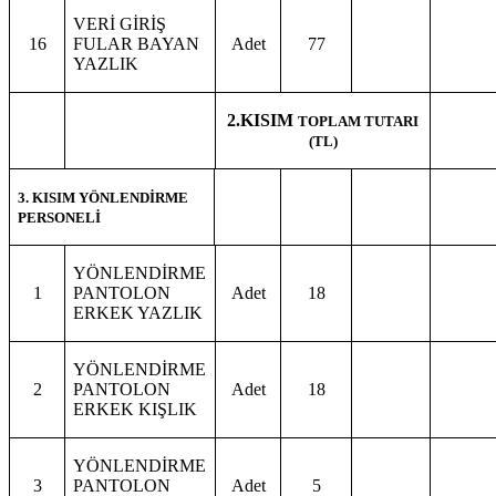
VERİ GİRİŞ
16
FULAR BAYAN
Adet
77
YAZLIK
2.KISIM
TOPLAM TUTARI
(TL)
3. KISIM YÖNLENDİRME
PERSONELİ
YÖNLENDİRME
1
PANTOLON
Adet
18
ERKEK YAZLIK
YÖNLENDİRME
2
PANTOLON
Adet
18
ERKEK KIŞLIK
YÖNLENDİRME
3
PANTOLON
Adet
5