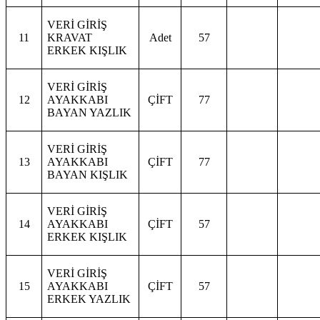
VERİ GİRİŞ
11
KRAVAT
Adet
57
ERKEK KIŞLIK
VERİ GİRİŞ
12
AYAKKABI
ÇİFT
77
BAYAN YAZLIK
VERİ GİRİŞ
13
AYAKKABI
ÇİFT
77
BAYAN KIŞLIK
VERİ GİRİŞ
14
AYAKKABI
ÇİFT
57
ERKEK KIŞLIK
VERİ GİRİŞ
15
AYAKKABI
ÇİFT
57
ERKEK YAZLIK