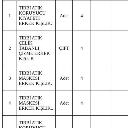
TIBBİ ATIK
KORUYUCU
1
Adet
4
KIYAFETİ
ERKEK KIŞLIK.
TIBBİ ATIK
ÇELİK
2
TABANLI
ÇİFT
4
ÇİZME ERKEK
KIŞLIK
TIBBİ ATIK
3
MASKESİ
Adet
4
ERKEK KIŞLIK.
TIBBİ ATIK
4
MASKESİ
Adet
4
ERKEK KIŞLIK..
TIBBİ ATIK
KORUYUCU