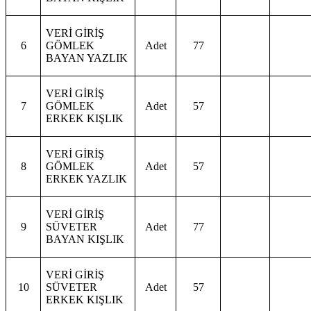
VERİ GİRİŞ
6
GÖMLEK
Adet
77
BAYAN YAZLIK
VERİ GİRİŞ
7
GÖMLEK
Adet
57
ERKEK KIŞLIK
VERİ GİRİŞ
8
GÖMLEK
Adet
57
ERKEK YAZLIK
VERİ GİRİŞ
9
SÜVETER
Adet
77
BAYAN KIŞLIK
VERİ GİRİŞ
10
SÜVETER
Adet
57
ERKEK KIŞLIK